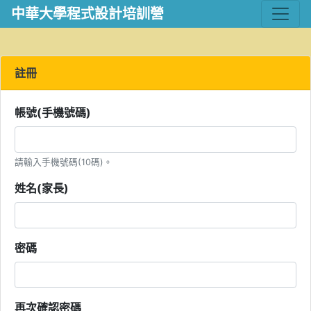
中華大學程式設計培訓營
註冊
帳號(手機號碼)
請輸入手機號碼(10碼)。
姓名(家長)
密碼
再次確認密碼